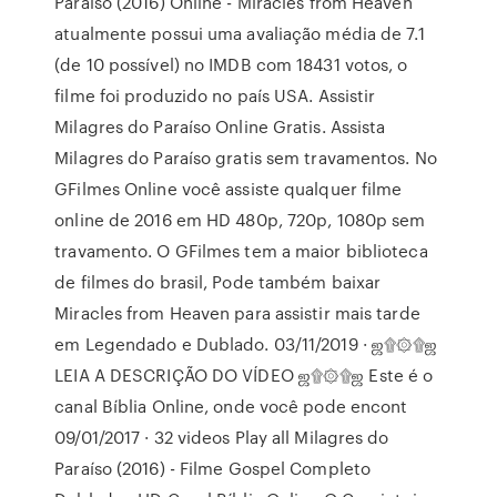
Paraíso (2016) Online - Miracles from Heaven
atualmente possui uma avaliação média de 7.1
(de 10 possível) no IMDB com 18431 votos, o
filme foi produzido no país USA. Assistir
Milagres do Paraíso Online Gratis. Assista
Milagres do Paraíso gratis sem travamentos. No
GFilmes Online você assiste qualquer filme
online de 2016 em HD 480p, 720p, 1080p sem
travamento. O GFilmes tem a maior biblioteca
de filmes do brasil, Pode também baixar
Miracles from Heaven para assistir mais tarde
em Legendado e Dublado. 03/11/2019 · ஜ۩۞۩ஜ
LEIA A DESCRIÇÃO DO VÍDEO ஜ۩۞۩ஜ Este é o
canal Bíblia Online, onde você pode encont
09/01/2017 · 32 videos Play all Milagres do
Paraíso (2016) - Filme Gospel Completo