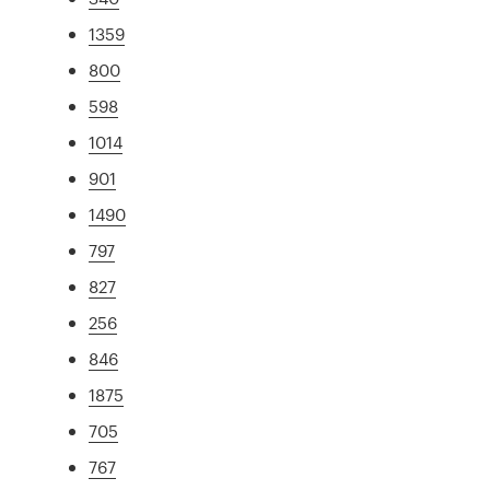
1359
800
598
1014
901
1490
797
827
256
846
1875
705
767