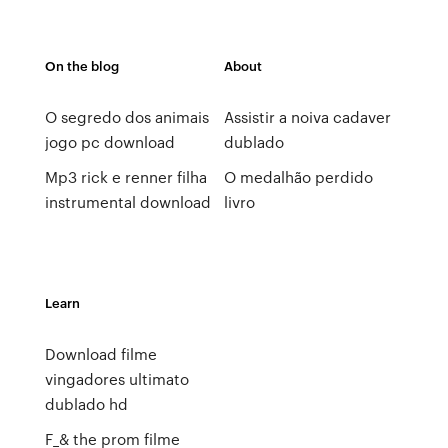
On the blog
About
O segredo dos animais
Assistir a noiva cadaver
jogo pc download
dublado
Mp3 rick e renner filha
O medalhão perdido
instrumental download
livro
Learn
Download filme
vingadores ultimato
dublado hd
F_& the prom filme