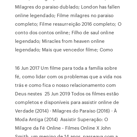
Milagres do paraiso dublado; London has fallen
online legendado; Filme milagres no paraiso
completo; Filme ressurreição 2016 completo; O
conto dos contos online; Filho de saul online
legendado; Miracles from heaven online
legendado; Mais que vencedor filme; Como
16 Jun 2017 Um filme para toda a família sobre
fé, como lidar com os problemas que a vida nos
trás e como fica o nosso relacionamento com
Deus nestes 25 Jun 2019 Todos os filmes estão
completos e disponíveis para assistir online de
Verdade (2014) · Milagres do Paraíso (2016) · À
Moda Antiga (2014) Assistir Superação: O
Milagre da Fé Online - Filmes Online X John
Smith, um menino de 14 anos, passeava com a