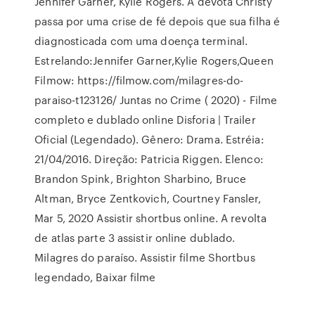
Jennifer Garner, Kylie Rogers. A devota Christy
passa por uma crise de fé depois que sua filha é
diagnosticada com uma doença terminal.
Estrelando:Jennifer Garner,Kylie Rogers,Queen
Filmow: https://filmow.com/milagres-do-
paraiso-t123126/ Juntas no Crime ( 2020) - Filme
completo e dublado online Disforia | Trailer
Oficial (Legendado). Gênero: Drama. Estréia:
21/04/2016. Direção: Patricia Riggen. Elenco:
Brandon Spink, Brighton Sharbino, Bruce
Altman, Bryce Zentkovich, Courtney Fansler,
Mar 5, 2020 Assistir shortbus online. A revolta
de atlas parte 3 assistir online dublado.
Milagres do paraíso. Assistir filme Shortbus
legendado, Baixar filme