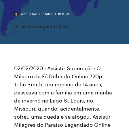
AMERICAFILESULCQ.WEB.APP
Da serie divergente filmes
02/02/2020 · Assistir Superação: O
Milagre da Fé Dublado Online 720p
John Smith, um menino de 14 anos,
passeava com a família em uma manhã
de inverno no Lago St Louis, no
Missouri, quando, acidentalmente,
sofreu uma queda e se afogou. Assistir
Milagres do Paraíso Legendado Online