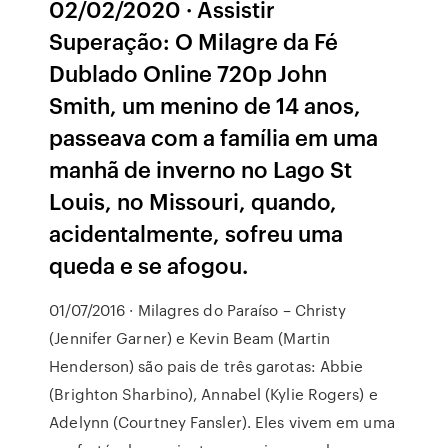
02/02/2020 · Assistir
Superação: O Milagre da Fé
Dublado Online 720p John
Smith, um menino de 14 anos,
passeava com a família em uma
manhã de inverno no Lago St
Louis, no Missouri, quando,
acidentalmente, sofreu uma
queda e se afogou.
01/07/2016 · Milagres do Paraíso – Christy
(Jennifer Garner) e Kevin Beam (Martin
Henderson) são pais de três garotas: Abbie
(Brighton Sharbino), Annabel (Kylie Rogers) e
Adelynn (Courtney Fansler). Eles vivem em uma