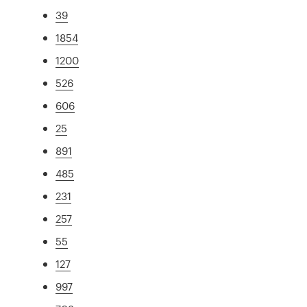
39
1854
1200
526
606
25
891
485
231
257
55
127
997