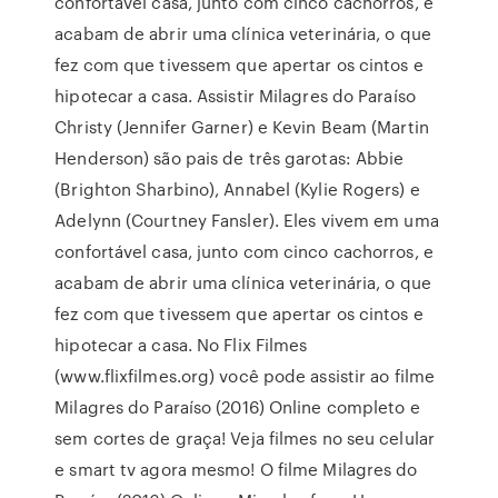
confortável casa, junto com cinco cachorros, e
acabam de abrir uma clínica veterinária, o que
fez com que tivessem que apertar os cintos e
hipotecar a casa. Assistir Milagres do Paraíso
Christy (Jennifer Garner) e Kevin Beam (Martin
Henderson) são pais de três garotas: Abbie
(Brighton Sharbino), Annabel (Kylie Rogers) e
Adelynn (Courtney Fansler). Eles vivem em uma
confortável casa, junto com cinco cachorros, e
acabam de abrir uma clínica veterinária, o que
fez com que tivessem que apertar os cintos e
hipotecar a casa. No Flix Filmes
(www.flixfilmes.org) você pode assistir ao filme
Milagres do Paraíso (2016) Online completo e
sem cortes de graça! Veja filmes no seu celular
e smart tv agora mesmo! O filme Milagres do